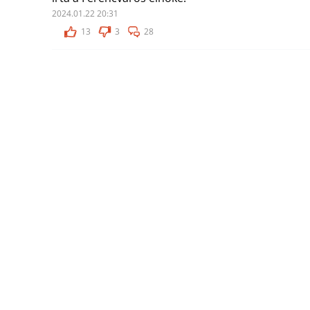
2024.01.22 20:31
13
3
28