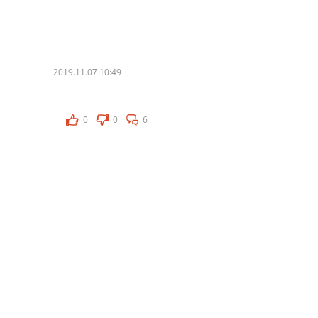
2019.11.07 10:49
0
0
6