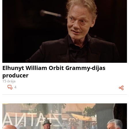
Elhunyt William Orbit Grammy-díjas
producer
15 órája
4