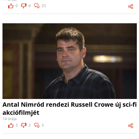
0
6
25
Antal Nimród rendezi Russell Crowe új sci-fi
akciófilmjét
14 órája
3
2
3