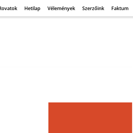
Rovatok
Hetilap
Vélemények
Szerzőink
Faktum