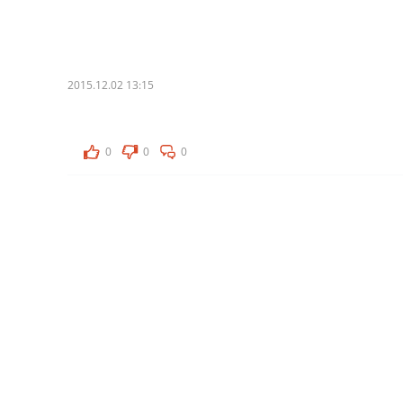
2015.12.02 13:15
0
0
0