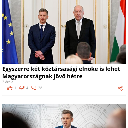
Egyszerre két köztársasági elnöke is lehet
Magyarországnak jövő hétre
3 órája
1
4
38