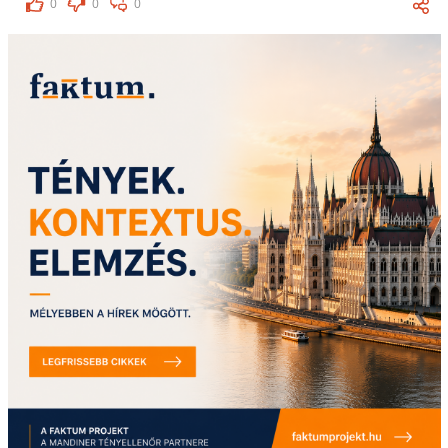
0
0
0