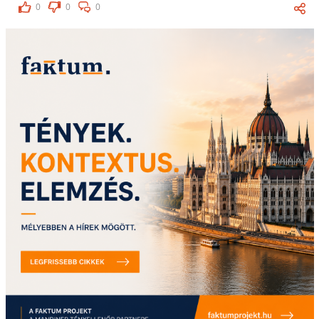
0
0
0