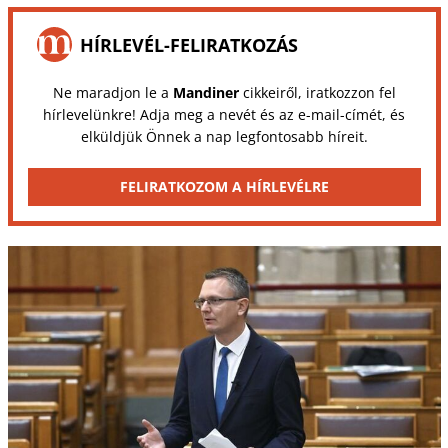
HÍRLEVÉL-FELIRATKOZÁS
Ne maradjon le a
Mandiner
cikkeiről, iratkozzon fel
hírlevelünkre! Adja meg a nevét és az e-mail-címét, és
elküldjük Önnek a nap legfontosabb híreit.
FELIRATKOZOM A HÍRLEVÉLRE