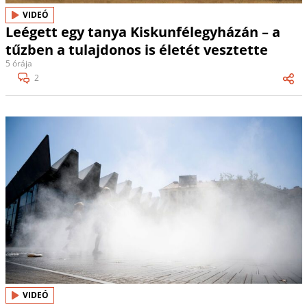
VIDEÓ
Leégett egy tanya Kiskunfélegyházán – a
tűzben a tulajdonos is életét vesztette
5 órája
2
VIDEÓ