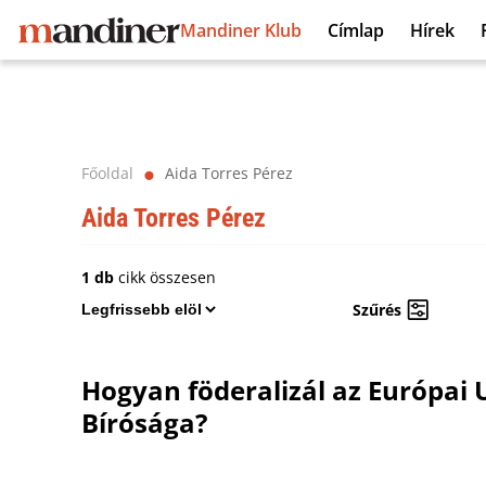
Mandiner Klub
Címlap
Hírek
Főoldal
Aida Torres Pérez
⬤
Aida Torres Pérez
1 db
cikk összesen
Szűrés
Hogyan föderalizál az Európai 
Bírósága?