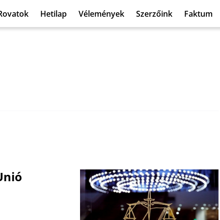
Rovatok
Hetilap
Vélemények
Szerzőink
Faktum
Unió