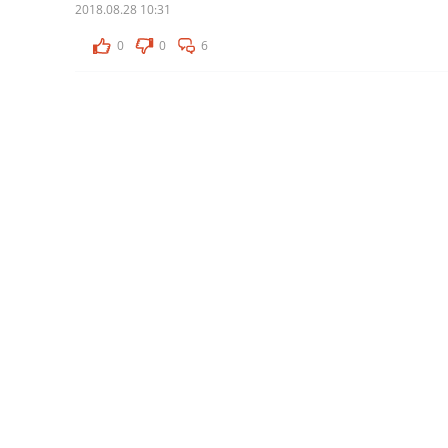
2018.08.28 10:31
0
0
6