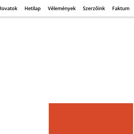
Rovatok
Hetilap
Vélemények
Szerzőink
Faktum