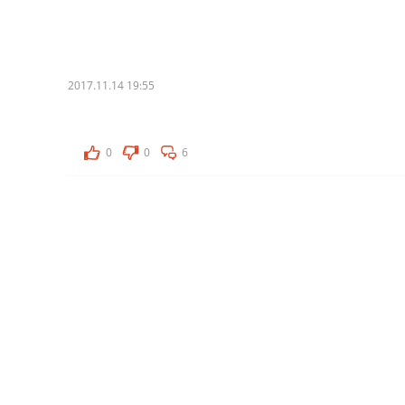
2017.11.14 19:55
0
0
6