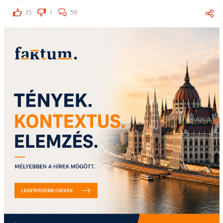
35
1
59