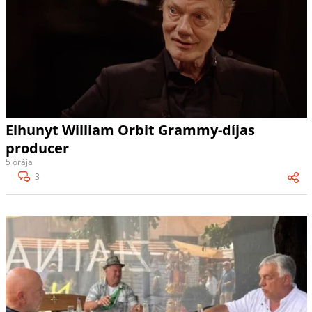
Elhunyt William Orbit Grammy-díjas
producer
5 órája
3