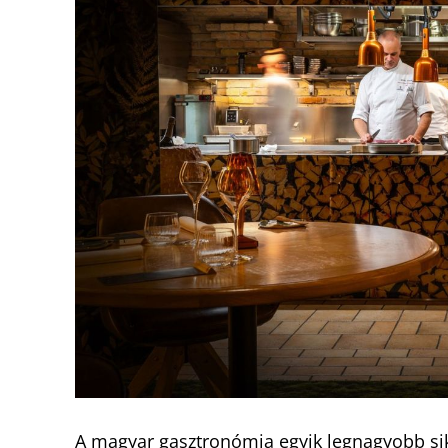
A magyar gasztronómia egyik legnagyobb siker