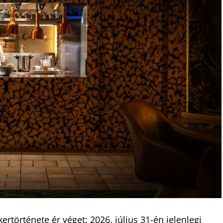
története ér véget: 2026. július 31-én jelenlegi