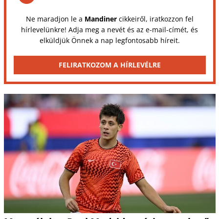
Ne maradjon le a
Mandiner
cikkeiről, iratkozzon fel
hírlevelünkre! Adja meg a nevét és az e-mail-címét, és
elküldjük Önnek a nap legfontosabb híreit.
FELIRATKOZOM A HÍRLEVÉLRE