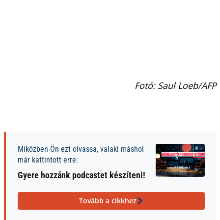
Fotó: Saul Loeb/AFP
Miközben Ön ezt olvassa, valaki máshol
már kattintott erre:
Gyere hozzánk podcastet készíteni!
Tovább a cikkhez