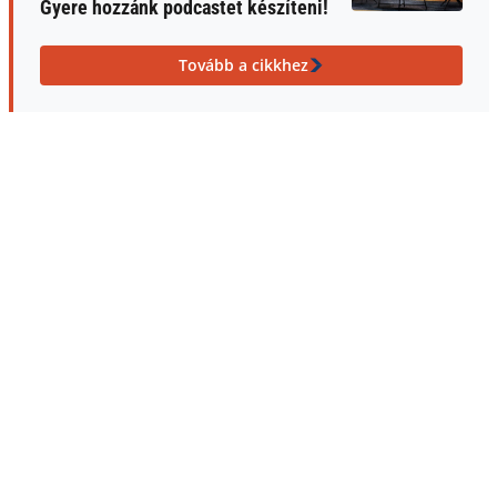
Gyere hozzánk podcastet készíteni!
Tovább a cikkhez