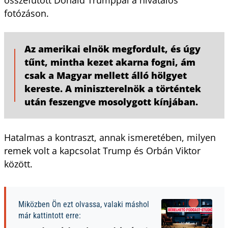
fotózáson.
Az amerikai elnök megfordult, és úgy
tűnt, mintha kezet akarna fogni, ám
csak a Magyar mellett álló hölgyet
kereste. A miniszterelnök a történtek
után feszengve mosolygott kínjában.
Hatalmas a kontraszt, annak ismeretében, milyen
remek volt a kapcsolat Trump és Orbán Viktor
között.
Miközben Ön ezt olvassa, valaki máshol
már kattintott erre: