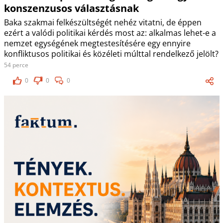
konszenzusos választásnak
Baka szakmai felkészültségét nehéz vitatni, de éppen
ezért a valódi politikai kérdés most az: alkalmas lehet-e a
nemzet egységének megtestesítésére egy ennyire
konfliktusos politikai és közéleti múlttal rendelkező jelölt?
54 perce
0
0
0