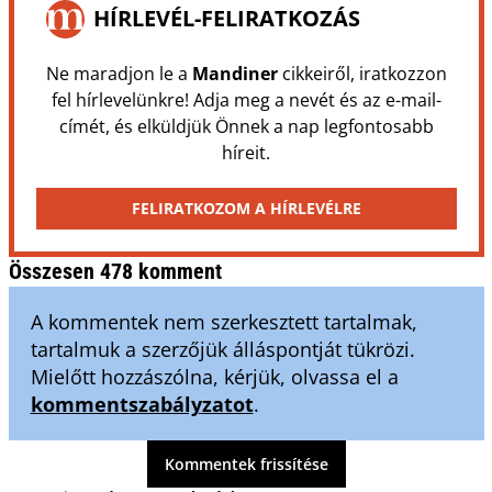
HÍRLEVÉL-FELIRATKOZÁS
Ne maradjon le a
Mandiner
cikkeiről, iratkozzon
fel hírlevelünkre! Adja meg a nevét és az e-mail-
címét, és elküldjük Önnek a nap legfontosabb
híreit.
FELIRATKOZOM A HÍRLEVÉLRE
Összesen 478 komment
A kommentek nem szerkesztett tartalmak,
tartalmuk a szerzőjük álláspontját tükrözi.
Mielőtt hozzászólna, kérjük, olvassa el a
kommentszabályzatot
.
Kommentek frissítése