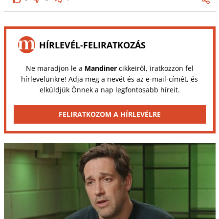
HÍRLEVÉL-FELIRATKOZÁS
Ne maradjon le a
Mandiner
cikkeiről, iratkozzon fel
hírlevelünkre! Adja meg a nevét és az e-mail-címét, és
elküldjük Önnek a nap legfontosabb híreit.
FELIRATKOZOM A HÍRLEVÉLRE