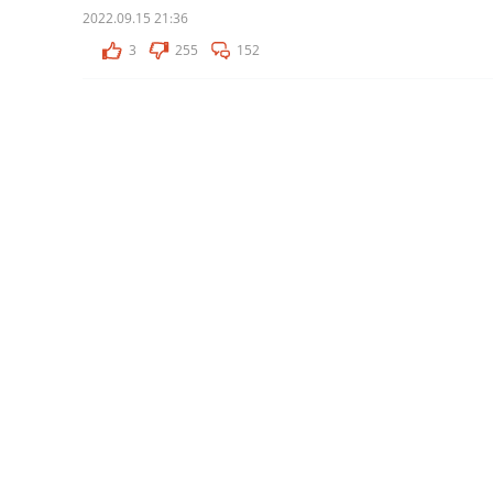
2022.09.15 21:36
3
255
152