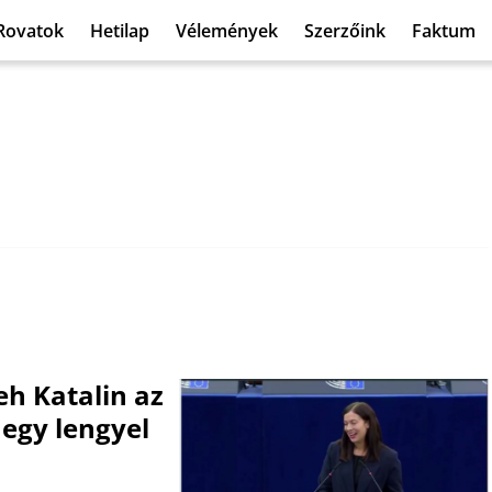
Rovatok
Hetilap
Vélemények
Szerzőink
Faktum
eh Katalin az
egy lengyel