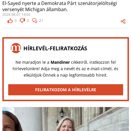
El-Sayed nyerte a Demokrata Párt szenátorjelöltségi
versenyét Michigan államban.
2026.08.07 14:02
0
0
21
HÍRLEVÉL-FELIRATKOZÁS
Ne maradjon le a
Mandiner
cikkeiről, iratkozzon fel
hírlevelünkre! Adja meg a nevét és az e-mail-címét, és
elküldjük Önnek a nap legfontosabb híreit.
FELIRATKOZOM A HÍRLEVÉLRE