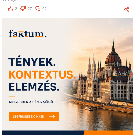
2
27
62