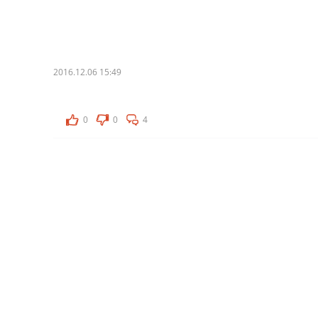
2016.12.06 15:49
0
0
4