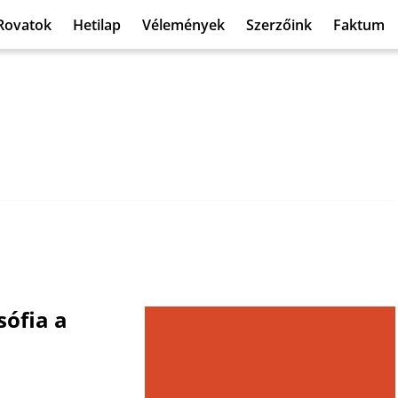
Rovatok
Hetilap
Vélemények
Szerzőink
Faktum
sófia a