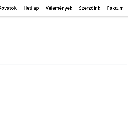
Rovatok
Hetilap
Vélemények
Szerzőink
Faktum