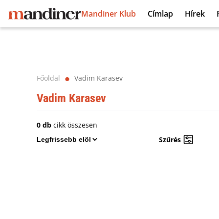
Mandiner Klub
Címlap
Hírek
Főoldal
Vadim Karasev
⬤
Vadim Karasev
0 db
cikk összesen
Szűrés