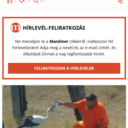
1
13
51
HÍRLEVÉL-FELIRATKOZÁS
Ne maradjon le a
Mandiner
cikkeiről, iratkozzon fel
hírlevelünkre! Adja meg a nevét és az e-mail-címét, és
elküldjük Önnek a nap legfontosabb híreit.
FELIRATKOZOM A HÍRLEVÉLRE