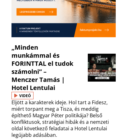
„Minden
munkámmal és
FORINTTAL el tudok
számolni” –
Menczer Tamás |
Hotel Lentulai
VIDEÓ
Eljött a karakterek ideje. Hol tart a Fidesz,
miért torpant meg a Tisza, és meddig
építhető Magyar Péter politikája? Belső
konfliktusok, stratégiai hibák és a nemzeti
oldal következő feladatai a Hotel Lentulai
legújabb adásában.