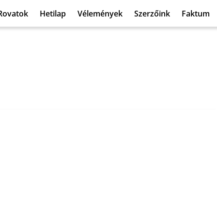
Rovatok
Hetilap
Vélemények
Szerzőink
Faktum