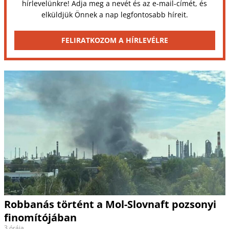
hírlevelünkre! Adja meg a nevét és az e-mail-címét, és
elküldjük Önnek a nap legfontosabb híreit.
FELIRATKOZOM A HÍRLEVÉLRE
Robbanás történt a Mol-Slovnaft pozsonyi
finomítójában
3 órája