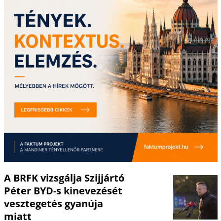
A BRFK vizsgálja Szijjártó
Péter BYD-s kinevezését
vesztegetés gyanúja
miatt