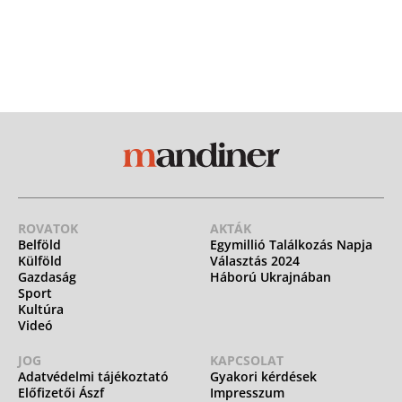
ROVATOK
AKTÁK
Belföld
Egymillió Találkozás Napja
Külföld
Választás 2024
Gazdaság
Háború Ukrajnában
Sport
Kultúra
Videó
JOG
KAPCSOLAT
Adatvédelmi tájékoztató
Gyakori kérdések
Előfizetői Ászf
Impresszum