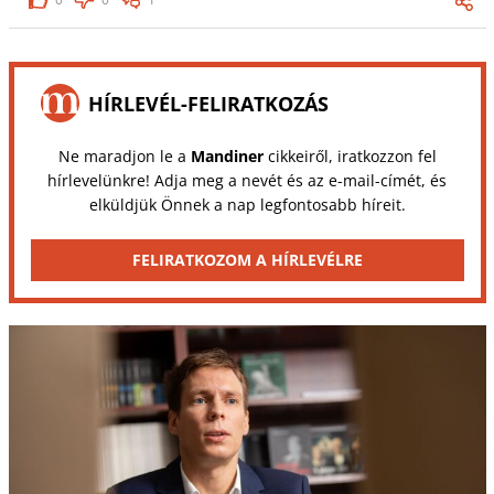
HÍRLEVÉL-FELIRATKOZÁS
Ne maradjon le a
Mandiner
cikkeiről, iratkozzon fel
hírlevelünkre! Adja meg a nevét és az e-mail-címét, és
elküldjük Önnek a nap legfontosabb híreit.
FELIRATKOZOM A HÍRLEVÉLRE