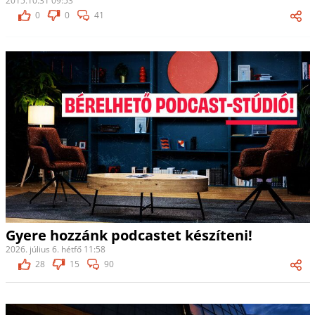
2015.10.31 09:53
0
0
41
Gyere hozzánk podcastet készíteni!
2026. július 6. hétfő 11:58
28
15
90