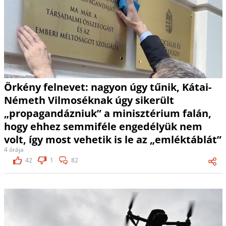
Örkény felnevet: nagyon úgy tűnik, Kátai-
Németh Vilmoséknak úgy sikerült
„propagandázniuk” a minisztérium falán,
hogy ehhez semmiféle engedélyük nem
volt, így most vehetik is le az „emléktáblát”
4 órája
42
1
82