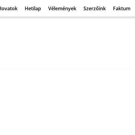
Rovatok
Hetilap
Vélemények
Szerzőink
Faktum