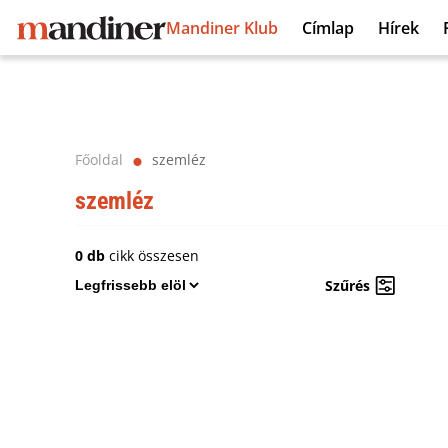
Mandiner Klub
Címlap
Hírek
Főoldal
szemléz
⬤
szemléz
0 db
cikk összesen
Szűrés