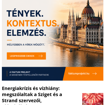
Energiakrízis és vízhiány:
megszólaltak a Sziget és a
Strand szervezői,