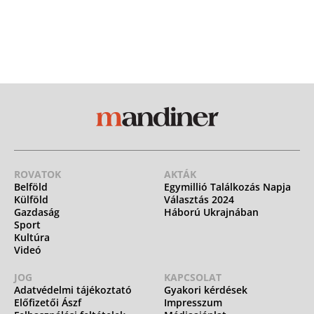
ROVATOK
AKTÁK
Belföld
Egymillió Találkozás Napja
Külföld
Választás 2024
Gazdaság
Háború Ukrajnában
Sport
Kultúra
Videó
JOG
KAPCSOLAT
Adatvédelmi tájékoztató
Gyakori kérdések
Előfizetői Ászf
Impresszum