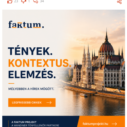
23
1
34