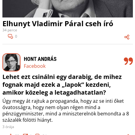
Elhunyt Vladimir Páral cseh író
34 perce
0
HONT ANDRÁS
Facebook
Lehet ezt csinálni egy darabig, de mihez
fognak majd ezek a „lapok” kezdeni,
amikor közeleg a letagadhatatlan?
Úgy megy át rajtuk a propaganda, hogy az se inti őket
óvatosságra, hogy nem olyan régen mind a
pénzügyminiszter, mind a miniszterelnök bemondta a 8
százalék fölötti hiányt.
3 órája