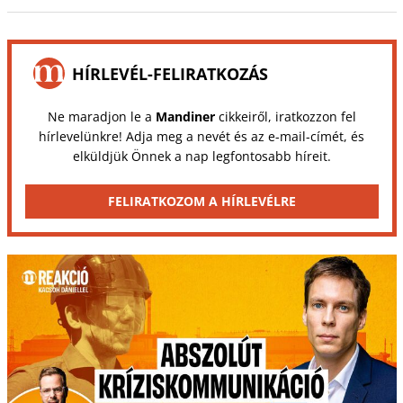
HÍRLEVÉL-FELIRATKOZÁS
Ne maradjon le a
Mandiner
cikkeiről, iratkozzon fel
hírlevelünkre! Adja meg a nevét és az e-mail-címét, és
elküldjük Önnek a nap legfontosabb híreit.
FELIRATKOZOM A HÍRLEVÉLRE