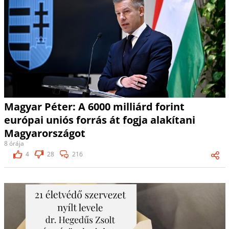
Magyar Péter: A 6000 milliárd forint
európai uniós forrás át fogja alakítani
Magyarországot
8 órája
4
28
216