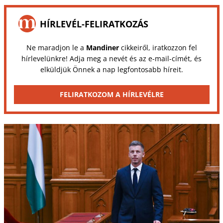
HÍRLEVÉL-FELIRATKOZÁS
Ne maradjon le a
Mandiner
cikkeiről, iratkozzon fel
hírlevelünkre! Adja meg a nevét és az e-mail-címét, és
elküldjük Önnek a nap legfontosabb híreit.
FELIRATKOZOM A HÍRLEVÉLRE