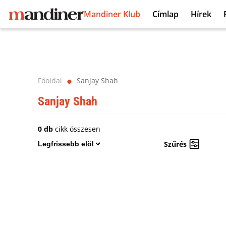
Mandiner Klub
Címlap
Hírek
Főoldal
Sanjay Shah
⬤
Sanjay Shah
0 db
cikk összesen
Szűrés