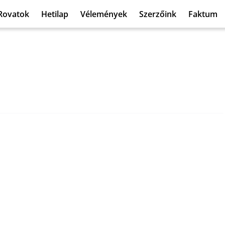
Rovatok
Hetilap
Vélemények
Szerzőink
Faktum