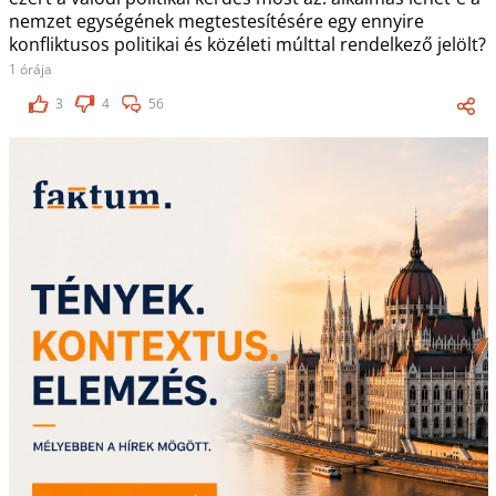
nemzet egységének megtestesítésére egy ennyire
konfliktusos politikai és közéleti múlttal rendelkező jelölt?
1 órája
3
4
56