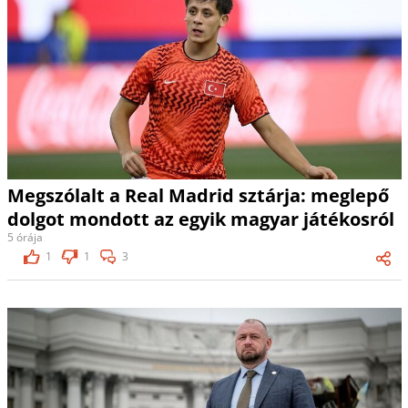
Megszólalt a Real Madrid sztárja: meglepő
dolgot mondott az egyik magyar játékosról
5 órája
1
1
3