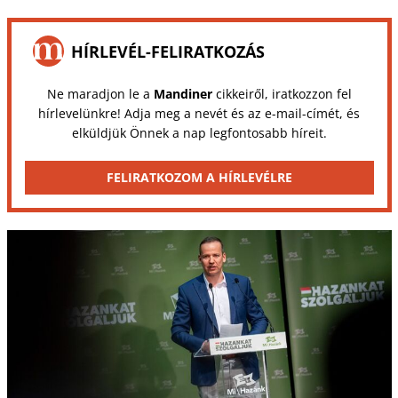
HÍRLEVÉL-FELIRATKOZÁS
Ne maradjon le a
Mandiner
cikkeiről, iratkozzon fel
hírlevelünkre! Adja meg a nevét és az e-mail-címét, és
elküldjük Önnek a nap legfontosabb híreit.
FELIRATKOZOM A HÍRLEVÉLRE