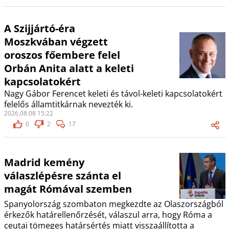
A Szijjártó-éra
Moszkvában végzett
oroszos főembere felel
Orbán Anita alatt a keleti
kapcsolatokért
Nagy Gábor Ferencet keleti és távol-keleti kapcsolatokért
felelős államtitkárnak nevezték ki.
2026.08.08 15:22
0
2
17
Madrid kemény
válaszlépésre szánta el
magát Rómával szemben
Spanyolország szombaton megkezdte az Olaszországból
érkezők határellenőrzését, válaszul arra, hogy Róma a
ceutai tömeges határsértés miatt visszaállította a