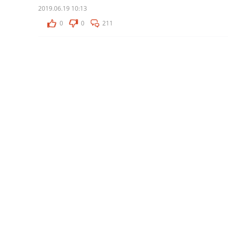
2019.06.19 10:13
0
0
211