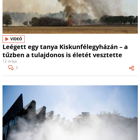
VIDEÓ
Leégett egy tanya Kiskunfélegyházán – a
tűzben a tulajdonos is életét vesztette
12 órája
3