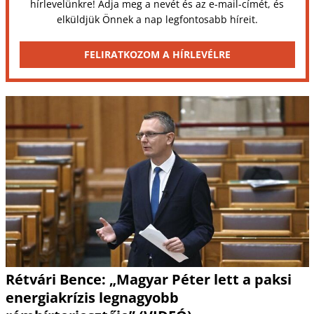
hírlevelünkre! Adja meg a nevét és az e-mail-címét, és
elküldjük Önnek a nap legfontosabb híreit.
FELIRATKOZOM A HÍRLEVÉLRE
Rétvári Bence: „Magyar Péter lett a paksi
energiakrízis legnagyobb