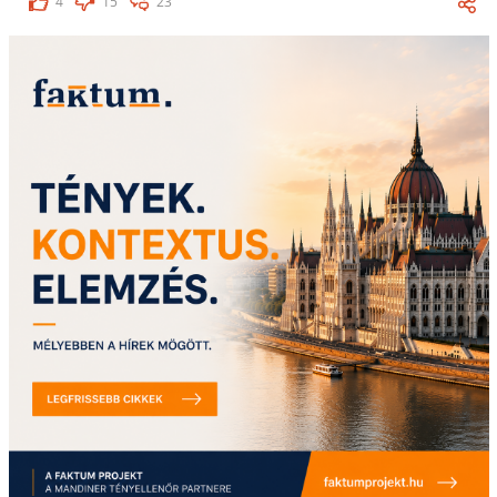
4
15
23