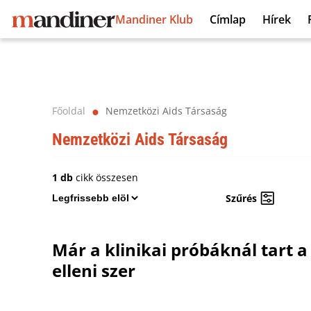
Mandiner Klub
Címlap
Hírek
Főoldal
Nemzetközi Aids Társaság
⬤
Nemzetközi Aids Társaság
1 db
cikk összesen
Szűrés
Már a klinikai próbáknál tart a
elleni szer