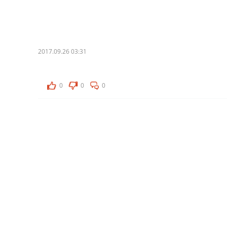
2017.09.26 03:31
0
0
0