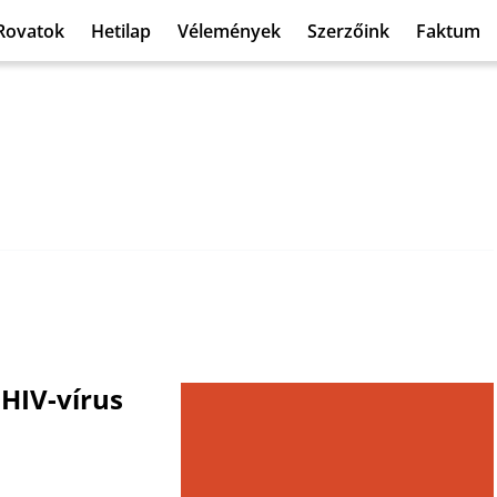
Rovatok
Hetilap
Vélemények
Szerzőink
Faktum
 HIV-vírus