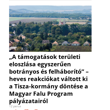
„A támogatások területi
eloszlása egyszerűen
botrányos és felháborító” –
heves reakciókat váltott ki
a Tisza-kormány döntése a
Magyar Falu Program
pályázatairól
12 perce