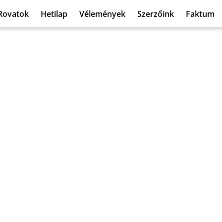
Rovatok
Hetilap
Vélemények
Szerzőink
Faktum