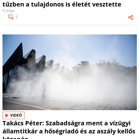
tűzben a tulajdonos is életét vesztette
4 órája
2
VIDEÓ
Takács Péter: Szabadságra ment a vízügyi
államtitkár a hőségriadó és az aszály kellős