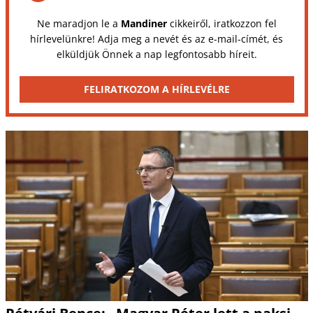
Ne maradjon le a
Mandiner
cikkeiről, iratkozzon fel
hírlevelünkre! Adja meg a nevét és az e-mail-címét, és
elküldjük Önnek a nap legfontosabb híreit.
FELIRATKOZOM A HÍRLEVÉLRE