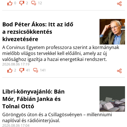
0
2
12
Bod Péter Ákos: Itt az idő
a rezsicsökkentés
kivezetésére
A Corvinus Egyetem professzora szerint a kormánynak
mielőbb világos tervekkel kell előállni, amely az új
valósághoz igazítja a hazai energetikai rendszert.
2026.08.06 17:19
2
41
141
Libri-könyvajánló: Bán
Mór, Fábián Janka és
Tolnai Ottó
Göröngyös úton és a Csillagösvényen – millenniumi
naplóval és rádióinterjúval.
2026.08.06 17:04