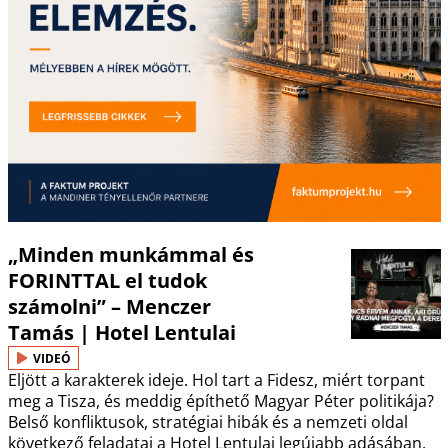
„Minden munkámmal és
FORINTTAL el tudok
számolni” – Menczer
Tamás | Hotel Lentulai
VIDEÓ
Eljött a karakterek ideje. Hol tart a Fidesz, miért torpant
meg a Tisza, és meddig építhető Magyar Péter politikája?
Belső konfliktusok, stratégiai hibák és a nemzeti oldal
következő feladatai a Hotel Lentulai legújabb adásában.