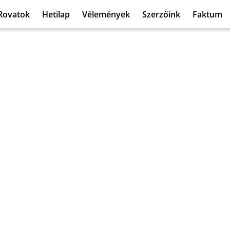
Rovatok
Hetilap
Vélemények
Szerzőink
Faktum