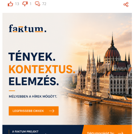
13
1
72