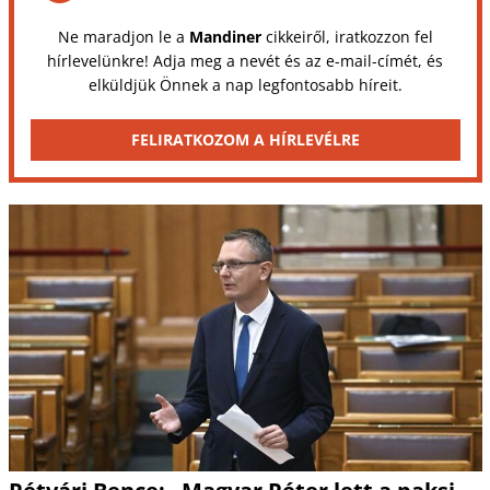
Ne maradjon le a
Mandiner
cikkeiről, iratkozzon fel
hírlevelünkre! Adja meg a nevét és az e-mail-címét, és
elküldjük Önnek a nap legfontosabb híreit.
FELIRATKOZOM A HÍRLEVÉLRE