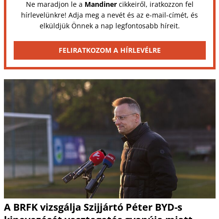
Ne maradjon le a
Mandiner
cikkeiről, iratkozzon fel
hírlevelünkre! Adja meg a nevét és az e-mail-címét, és
elküldjük Önnek a nap legfontosabb híreit.
FELIRATKOZOM A HÍRLEVÉLRE
A BRFK vizsgálja Szijjártó Péter BYD-s