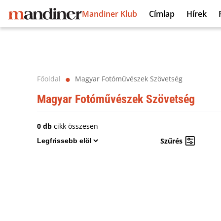
Mandiner Klub
Címlap
Hírek
Főoldal
Magyar Fotóművészek Szövetség
⬤
Magyar Fotóművészek Szövetség
0 db
cikk összesen
Szűrés