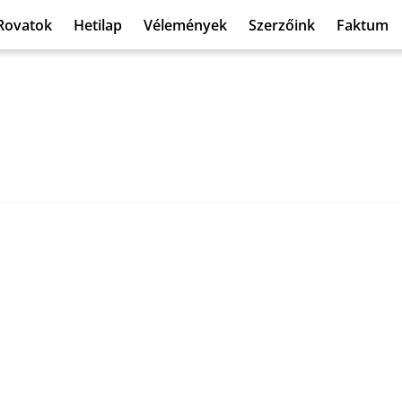
Rovatok
Hetilap
Vélemények
Szerzőink
Faktum