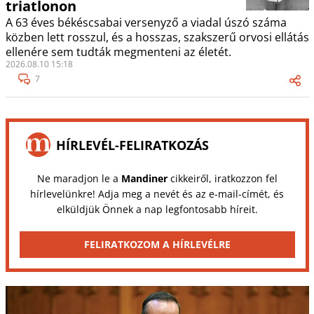
triatlonon
A 63 éves békéscsabai versenyző a viadal úszó száma
közben lett rosszul, és a hosszas, szakszerű orvosi ellátás
ellenére sem tudták megmenteni az életét.
2026.08.10 15:18
7
HÍRLEVÉL-FELIRATKOZÁS
Ne maradjon le a
Mandiner
cikkeiről, iratkozzon fel
hírlevelünkre! Adja meg a nevét és az e-mail-címét, és
elküldjük Önnek a nap legfontosabb híreit.
FELIRATKOZOM A HÍRLEVÉLRE