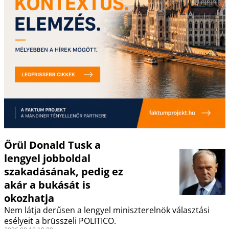
Örül Donald Tusk a
lengyel jobboldal
szakadásának, pedig ez
akár a bukását is
okozhatja
Nem látja derűsen a lengyel miniszterelnök választási
esélyeit a brüsszeli POLITICO.