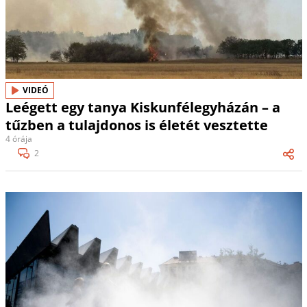
VIDEÓ
Leégett egy tanya Kiskunfélegyházán – a
tűzben a tulajdonos is életét vesztette
4 órája
2