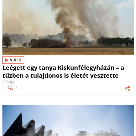
VIDEÓ
Leégett egy tanya Kiskunfélegyházán – a
tűzben a tulajdonos is életét vesztette
5 órája
2