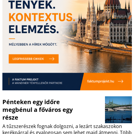
Pénteken egy időre
megbénul a főváros egy
része
A tűzszerészek fognak dolgozni, a lezárt szakaszokon
kerékpárral és gyalogosan sem lehet majd átmenni. Több