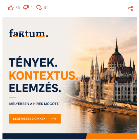
36
1
61