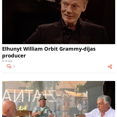
Elhunyt William Orbit Grammy-díjas
producer
6 órája
3