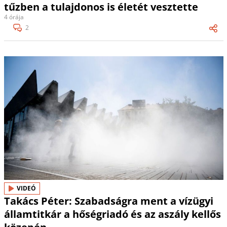
tűzben a tulajdonos is életét vesztette
4 órája
2
VIDEÓ
Takács Péter: Szabadságra ment a vízügyi
államtitkár a hőségriadó és az aszály kellős