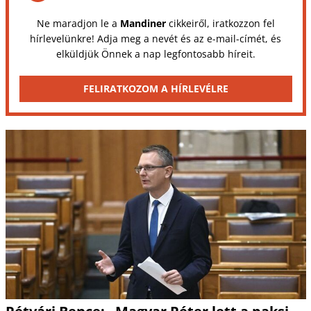
Ne maradjon le a
Mandiner
cikkeiről, iratkozzon fel
hírlevelünkre! Adja meg a nevét és az e-mail-címét, és
elküldjük Önnek a nap legfontosabb híreit.
FELIRATKOZOM A HÍRLEVÉLRE