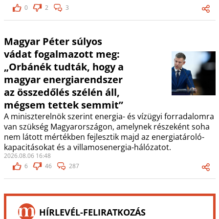
0
2
3
Magyar Péter súlyos
vádat fogalmazott meg:
„Orbánék tudták, hogy a
magyar energiarendszer
az összedőlés szélén áll,
mégsem tettek semmit”
A miniszterelnök szerint energia- és vízügyi forradalomra
van szükség Magyarországon, amelynek részeként soha
nem látott mértékben fejlesztik majd az energiatároló-
kapacitásokat és a villamosenergia-hálózatot.
2026.08.06 16:48
6
46
287
HÍRLEVÉL-FELIRATKOZÁS